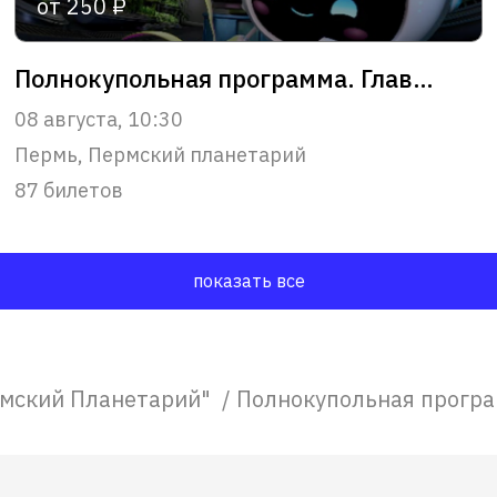
от 250 ₽
Полнокупольная программа. Главное чудо Вселенной
08 августа, 10:30
Пермь, Пермский планетарий
87 билетов
показать все
мский Планетарий"
/
Полнокупольная програ