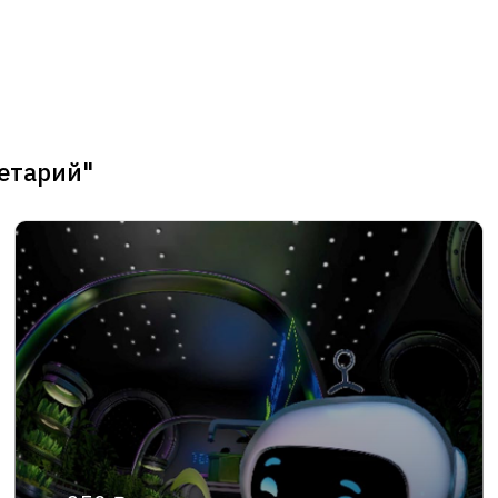
етарий"