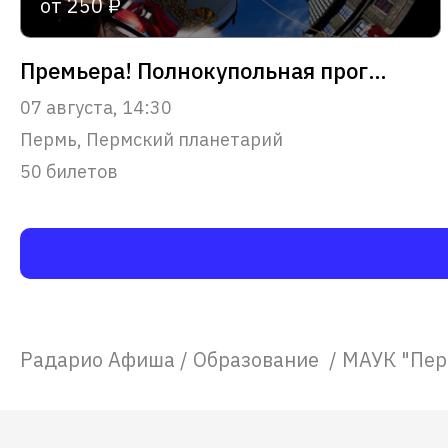
от 250 ₽
Премьера! Полнокупольная программа "Звёздный путь человечества"
07 августа, 14:30
Пермь, Пермский планетарий
50 билетов
Радарио Афиша
/
Образование
/
МАУК "Пер