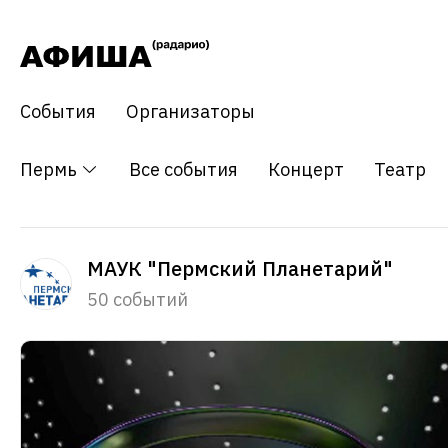
События
Организаторы
Пермь
Все события
Концерт
Театр
МАУК "Пермский Планетарий"
50 событий