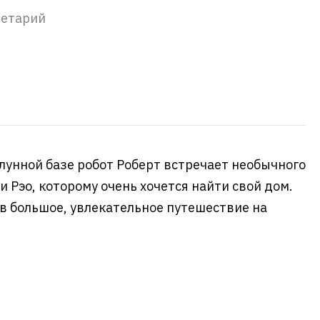
нетарий
лунной базе робот Роберт встречает необычного
ни Рэо, которому очень хочется найти свой дом.
в большое, увлекательное путешествие на