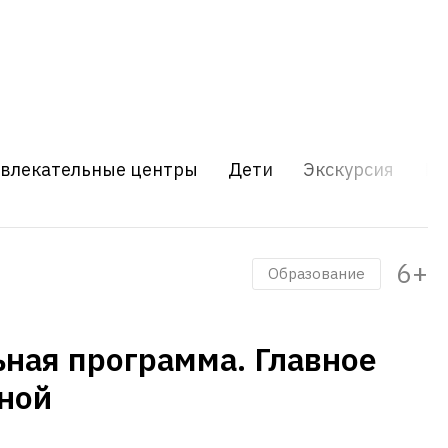
звлекательные центры
Дети
Экскурсия
Шо
6+
Образование
ная программа. Главное
ной