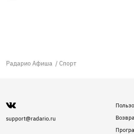
Радарио Афиша
/
Спорт
Пользо
Возвра
support@radario.ru
Програ