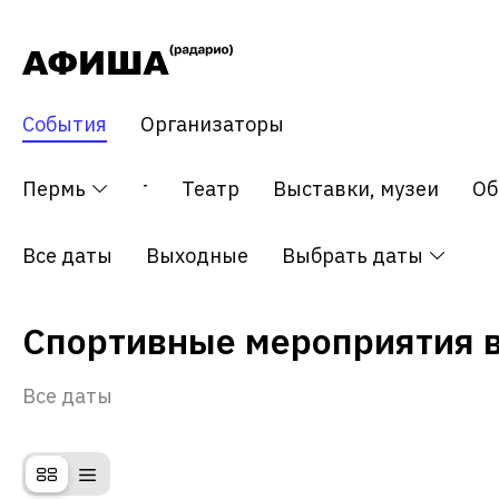
События
Организаторы
тия
Пермь
Концерт
Театр
Выставки, музеи
Об
Все даты
Выходные
Выбрать даты
Спортивные мероприятия 
Все даты