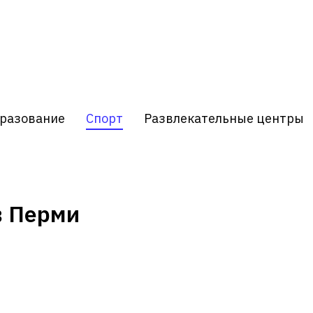
разование
Спорт
Развлекательные центры
в Перми