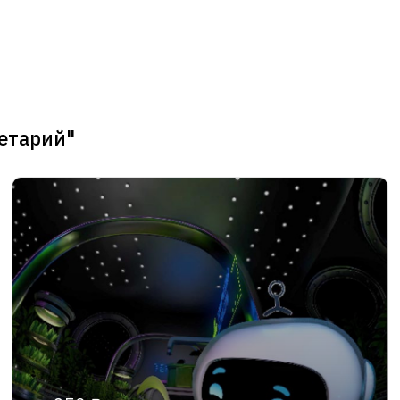
етарий"