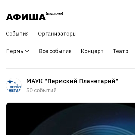
События
Организаторы
Пермь
Все события
Концерт
Театр
МАУК "Пермский Планетарий"
50 событий