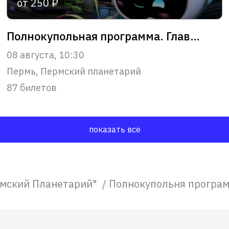
от 250 ₽
Полнокупольная программа. Главное чудо Вселенной
08 августа, 10:30
Пермь, Пермский планетарий
87 билетов
показать все
мский Планетарий"
/
Полнокупольня програм