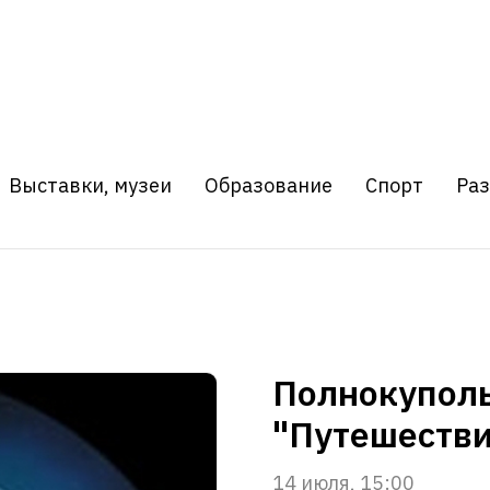
Выставки, музеи
Образование
Спорт
Ра
Полнокупол
"Путешестви
14 июля, 15:00