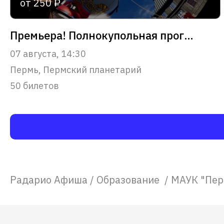
от 250 ₽
Премьера! Полнокупольная программа "Звёздный путь человечества"
07 августа, 14:30
Пермь, Пермский планетарий
50 билетов
Радарио Афиша
/
Образование
/
МАУК "Пер