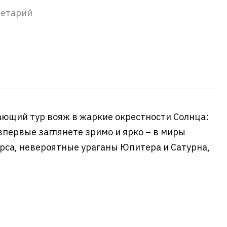
нетарий
ющий тур вояж в жаркие окрестности Солнца:
впервые заглянете зримо и ярко – в миры
рса, невероятные ураганы Юпитера и Сатурна,