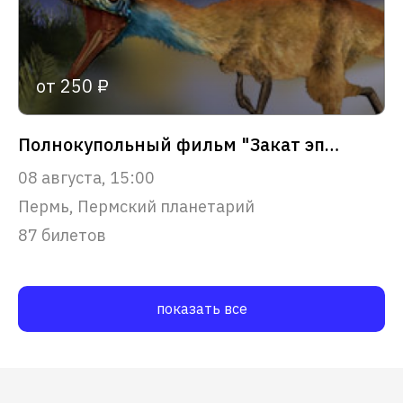
от 250 ₽
Полнокупольный фильм "Закат эпохи динозавров"
08 августа, 15:00
Пермь, Пермский планетарий
87 билетов
показать все