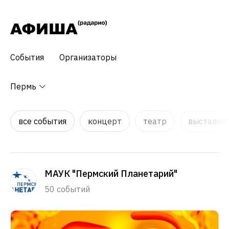
События
Организаторы
Пермь
все события
концерт
театр
выставки,
МАУК "Пермский Планетарий"
50 событий