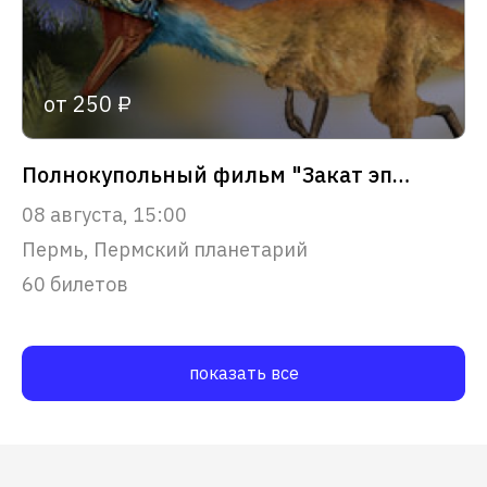
от 250 ₽
Полнокупольный фильм "Закат эпохи динозавров"
08 августа, 15:00
Пермь, Пермский планетарий
60 билетов
показать все