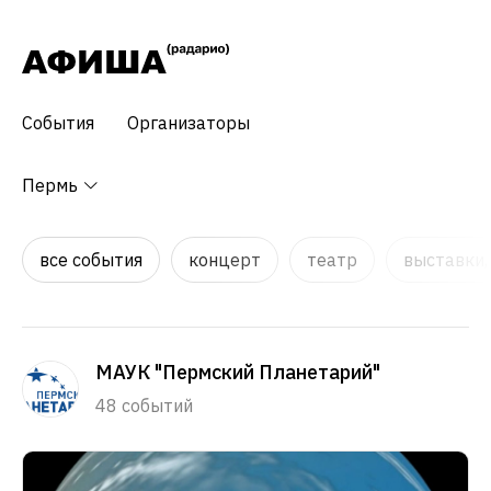
События
Организаторы
Пермь
все события
концерт
театр
выставки,
МАУК "Пермский Планетарий"
48 событий